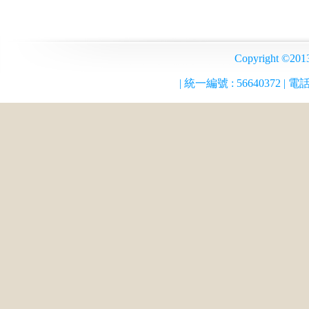
Copyrigh
| 統一編號 :
56640372
| 電話 