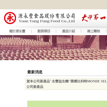
最新消息
賀本公司新產品"永豐益生麵"榮獲比利時MONDE SELE
公司新產品