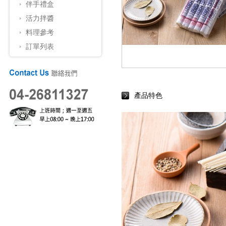
伴手禮盒
活力拌醬
料理參考
訂單列表
產品特色