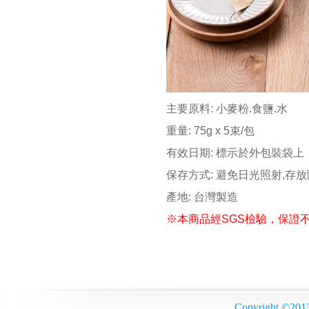
主要原料: 小麥粉.食鹽.水
重量: 75g x 5束/包
有效日期: 標示於外包裝袋上
保存方式: 避免日光照射,存
產地
:
台灣製造
※本商品經SGS檢驗，保證
Copyrigh