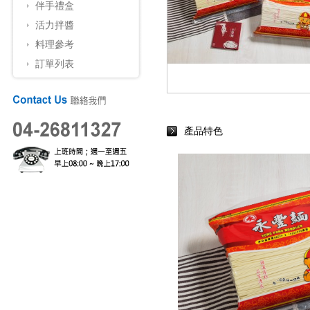
伴手禮盒
活力拌醬
料理參考
訂單列表
產品特色