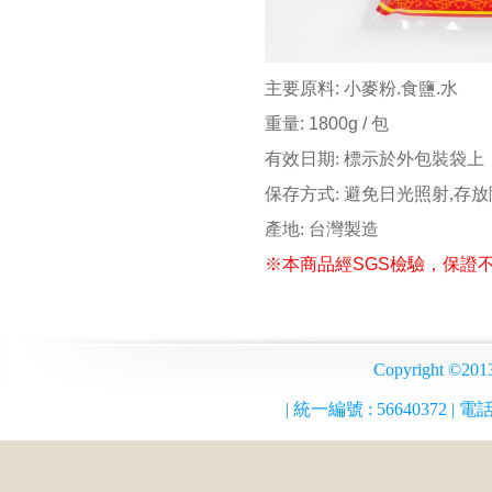
主要原料: 小麥粉.食鹽.水
重量: 1800g / 包
有效日期: 標示於外包裝袋上
保存方式: 避免日光照射,存
產地: 台灣製造
※本商品經SGS檢驗，保證
Copyrigh
| 統一編號 :
56640372
| 電話 